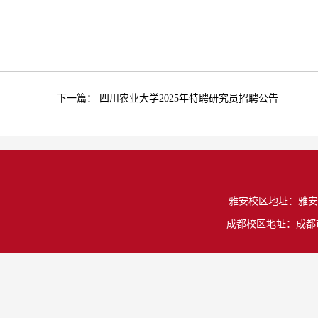
下一篇：
四川农业大学2025年特聘研究员招聘公告
雅安校区地址：雅安市雨城
成都校区地址：成都市温江区