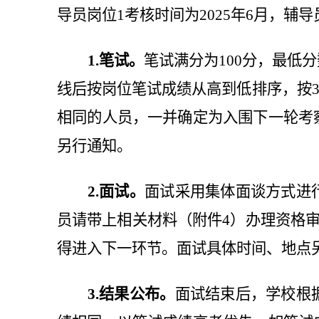
导员岗位1考核时间为2
025
年6月，辅导
1.
笔试。
笔试满分为1
00
分，最低分
线后按岗位笔试成绩从高到低排序，按3
相同的人员，一并确定为入围下一轮考
另行通知。
2
.面试。
面试采用集体面谈方式进
员请带上相关材料（附件4）办理资格审
得进入下一环节。面试具体时间、地点
3
.结果公布。
面试结束后，学校根