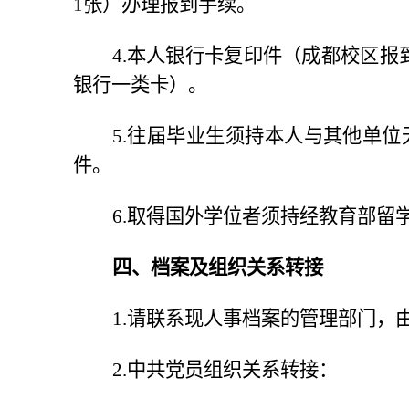
1
张）办理报到手续。
4
.本人银行卡复印件（成都校区报
银行一类卡）。
5
.
往届毕业生须持本人与其他单位
件。
6
.取得国外学位者须持经教育部留
四、档案及组织关系转接
1
.
请联系现人事档案的管理部门，
2
.中共党员组织关系转接：