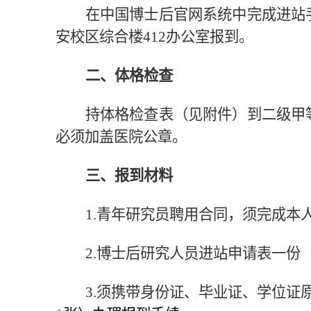
在中国博士后官网系统中完成进站
安校区综合楼
4
12
办公室报到。
二、体格检查
持体格检查表（见附件）到二级甲
必须加盖医院公章。
三、报到材料
1
.
青年研究员聘用合同，须完成本
2.
博士后
研究人员进站
申请表一份
3
.须携带身份证、毕业证、学位证