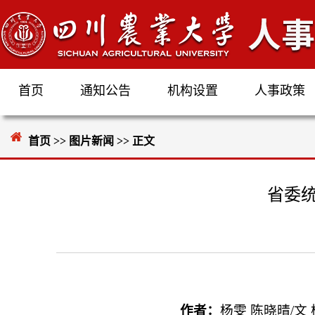
首页
通知公告
机构设置
人事政策
首页
>>
图片新闻
>> 正文
省委
作者：
杨雯
陈晓晴
/文