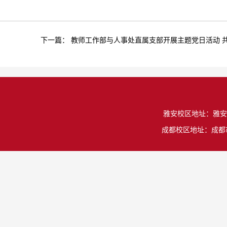
下一篇：
教师工作部与人事处直属支部开展主题党日活动 
雅安校区地址：雅安市雨城
成都校区地址：成都市温江区