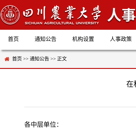
首页
通知公告
机构设置
人事政策
首页
>>
通知公告
>> 正文
在
各中层单位：