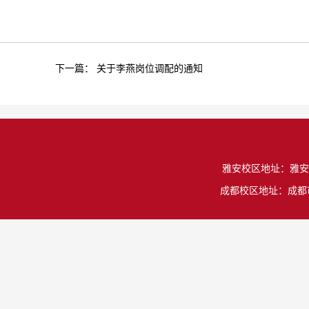
下一篇：
关于李燕岗位调配的通知
雅安校区地址：雅安市雨城
成都校区地址：成都市温江区