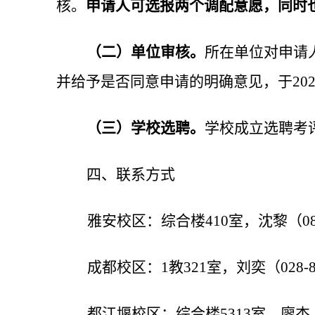
核。
申请人可选报两个调配意愿，同时
（二）单位审核。
所在单位对申请
并给予是否同意申请的明确意见，于
20
（三）学校选聘。
学校成立选聘考
四、联系方式
雅安校区：综合楼
410室，沈黎（083
成都校区：
1教321室，刘奕（028-8
都江堰校区：综合楼
5313室，廖杰（