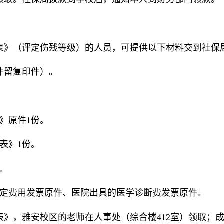
表》（评定伤残等级）的人员，可提供以下材料交到社保
件留复印件）。
》原件1份。
表》1份。
。
鉴定费用发票原件、医院出具的医学诊断费发票原件。
表》，雅安校区的老师在人事处（综合楼
412室）领取；