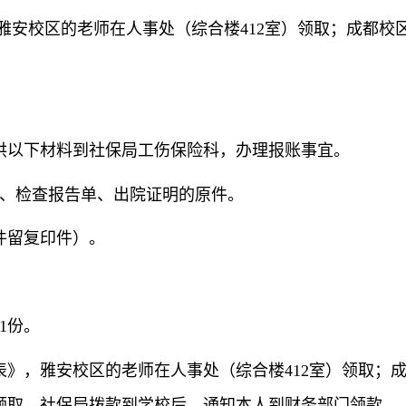
雅安校区的老师在人事处（综合楼
412室）领取；成都校
供以下材料到社保局工伤保险科，办理报账事宜。
、
检查报告单、
出院证明的原件。
件留复印件）。
1份。
表》，雅安校区的老师在人事处（综合楼
412室）领取；
0室领取。社保局拨款到学校后，通知本人到财务部门领款。