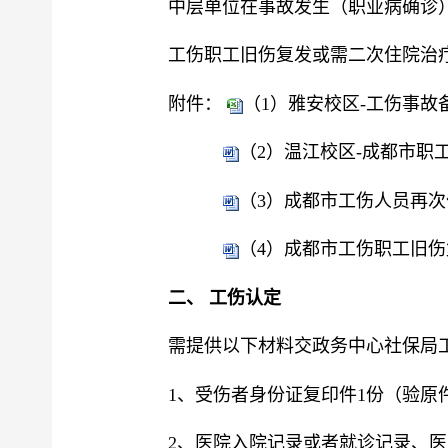
中层单位在事故发生（职业病确诊
工伤职工旧伤复发或需二次住院治
附件：
（1）雅安校区-工伤事故备案
（2）温江校区-成都市职工
（3）成都市工伤人员再次住
（4）成都市工伤职工旧伤复
二
、
工伤认定
需提供以下材料交政务中心社保局
1、受伤者身份证复印件1份（验原
2、
医院入院记录或者就诊记录、医