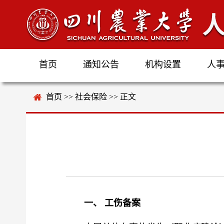
首页
通知公告
机构设置
人
首页
>>
社会保险
>> 正文
一、
工伤备案