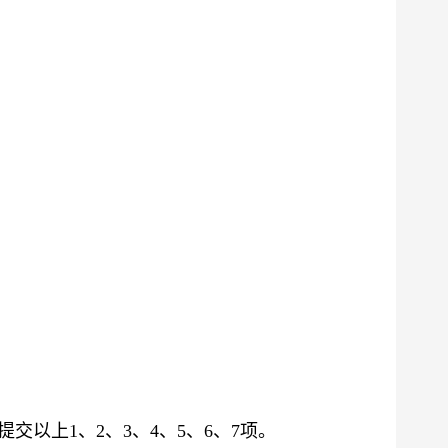
提交以上
1、2、3、
4、
5、6、7项。