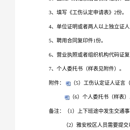
3、填写《工伤认定申请表》2份。
4、单位证明或者两人以上独立证
5、聘用合同复印件1份。
6、营业执照或者组织机构代码证复
7、个人委托书（样表见附件）。
附件：
（5）工伤认定证人证言（样
（6）个人委托书（样表）.d
备注：（
1）上下班途中发生交通
（
2）
雅安校区人员需要提交