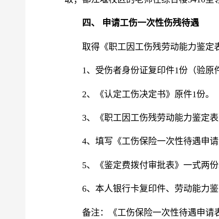
四
、
申请工伤一次性伤残待遇
取得《职工因工伤残劳动能力鉴定
1、受伤者身份证复印件1份（验原
2、《认定工伤决定书》原件1份。
3、《职工因工伤残劳动能力鉴定表
4、填写《工伤保险一次性待遇申请
5
、
《鉴定费拨付审批表》一式两份
6、本人银行卡复印件、劳动能力
备注：《工伤保险一次性待遇申请