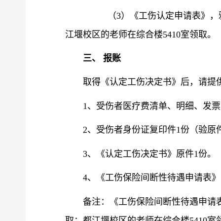
（
3
）
《工伤认定申请表》，
江堰校区的老师在综合楼
5410室领取。
三
、
报账
取得《认定工伤决定书》后，请提
1、受伤者医疗费清单、明细、发票
2、受伤者身份证复印件1份（验原
3、《认定工伤决定书》原件1份。
4、《工伤保险间断性待遇申请表》
备注：《工伤保险间断性待遇申请
取；都江堰校区的老师在综合楼
541