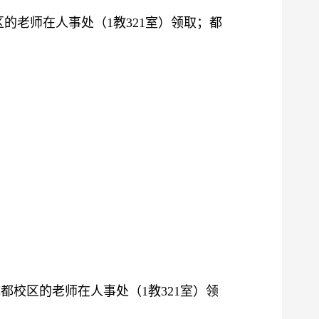
区的老师在
人事处（
1教
321
室
）
领取；都
成都校区的老师在
人事处（
1教
321
室
）
领