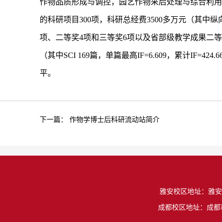
作物品质形成与调控，园艺作物采后处理与综合利用
的科研项目300项，科研总经费3500多万元（其中纵
项、二等奖4项和三等奖6项以及省部级教学成果二等
（其中SCI 169篇，单篇最高IF=6.609，累计
平。
下一篇：
作物学博士后科研流动站简介
雅安校区地址：雅安市雨城
成都校区地址：成都市温江区